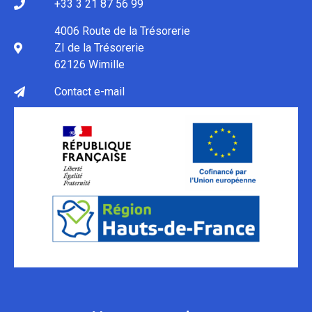
+33 3 21 87 56 99
4006 Route de la Trésorerie
ZI de la Trésorerie
62126 Wimille
Contact e-mail