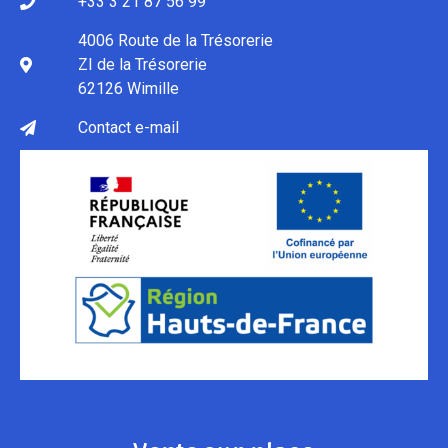
+33 3 21 87 56 99
4006 Route de la Trésorerie
ZI de la Trésorerie
62126 Wimille
Contact e-mail