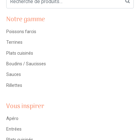
Notre gamme
Poissons farcis
Terrines
Plats cuisinés
Boudins / Saucisses
Sauces
Rillettes
Vous inspirer
Apéro
Entrées
Plats cuisinés