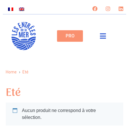
PRO
Home
Eté
Eté
Aucun produit ne correspond à votre
sélection.